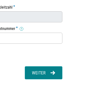
leitzahl
potnummer
WEITER