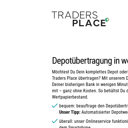
Depotübertragung in w
Möchtest Du Dein komplettes Depot oder
Traders Place übertragen? Mit unserem D
Deiner bisherigen Bank in wenigen Minu
mit – ganz ohne Kosten. So behältst Du 
Wertpapierbestand.
bequem: beauftrage den Depotübertra
Unser Tipp:
Automatisierter Depotwe
überall: unser Onlineservice funktio
dem Smartphone