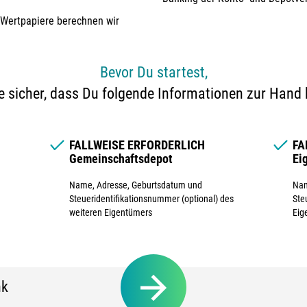
 Wertpapiere berechnen wir
Bevor Du startest,
e sicher, dass Du folgende Informationen zur Hand 
FALLWEISE ERFORDERLICH
FA
Gemeinschaftsdepot
Ei
Name, Adresse, Geburtsdatum und
Nam
Steueridentifikationsnummer (optional) des
Ste
weiteren Eigentümers
Eig
nk