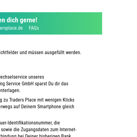
en dich gerne!
ersplace.de
FAQs
lichtfelder und müssen ausgefüllt werden.
echselservice unseres
ng Service GmbH sparst Du dir das
nterlagen.
 zu Traders Place mit wenigen Klicks
erwegs auf Deinem Smartphone gleich
uer-Identifikationsnummer, die
 sowie die Zugangsdaten zum Internet-
bindung bei Deiner bisherigen Bank.